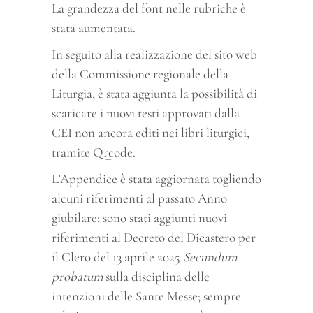
La grandezza del font nelle rubriche è
stata aumentata.
In seguito alla realizzazione del sito web
della Commissione regionale della
Liturgia, è stata aggiunta la possibilità di
scaricare i nuovi testi approvati dalla
CEI non ancora editi nei libri liturgici,
tramite Qrcode.
L’Appendice è stata aggiornata togliendo
alcuni riferimenti al passato Anno
giubilare; sono stati aggiunti nuovi
riferimenti al Decreto del Dicastero per
il Clero del 13 aprile 2025
Secundum
probatum
sulla disciplina delle
intenzioni delle Sante Messe; sempre