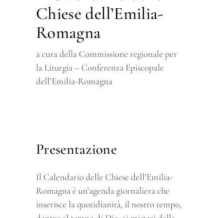
Chiese dell’Emilia-
Romagna
a cura della Commissione regionale per
la Liturgia – Conferenza Episcopale
dell’Emilia-Romagna
Presentazione
Il Calendario delle Chiese dell’Emilia-
Romagna è un’agenda giornaliera che
inserisce la quotidianità, il nostro tempo,
dentro al tempo di Dio, ai misteri della